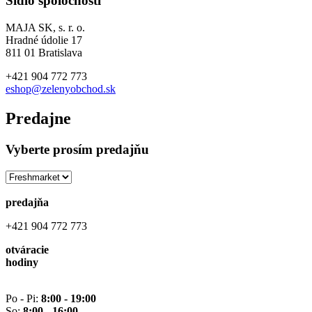
Sídlo spoločnosti
MAJA SK, s. r. o.
Hradné údolie 17
811 01 Bratislava
+421 904 772 773
eshop@zelenyobchod.sk
Predajne
Vyberte prosím predajňu
predajňa
+421 904 772 773
otváracie
hodiny
Po - Pi:
8:00 - 19:00
So:
8:00 - 16:00