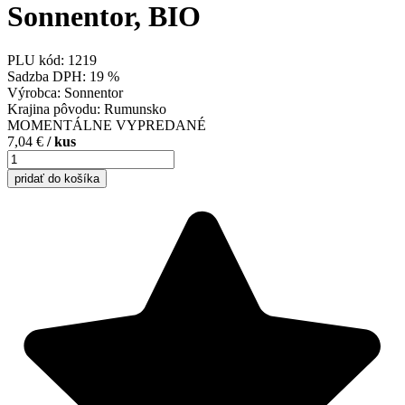
Sonnentor, BIO
PLU kód:
1219
Sadzba DPH:
19 %
Výrobca:
Sonnentor
Krajina pôvodu:
Rumunsko
MOMENTÁLNE VYPREDANÉ
7,04 €
/
kus