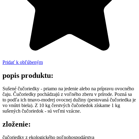
Pridať k obľúbeným
popis produktu:
Sušené čučoriedky - priamo na jedenie alebo na prípravu ovocného
čaju. Čučoriedky pochádzajú z voľného zberu v prírode. Pozná sa
to podľa ich tmavo-modrej ovocnej dužiny (pestovaná čučoriedka je
vo vnútri biela). Z 10 kg čerstvých čučoriedok získame 1 kg
sušených čučoriedok - sú veľmi vzácne.
zloženie:
čučoriedky z ekologického poľnohospodárstva