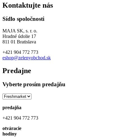
Kontaktujte nás
Sídlo spoločnosti
MAJA SK, s. r. o.
Hradné údolie 17
811 01 Bratislava
+421 904 772 773
eshop@zelenyobchod.sk
Predajne
Vyberte prosím predajňu
predajňa
+421 904 772 773
otváracie
hodiny