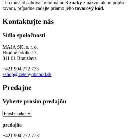
Ten musí obsahovať minimálne
3 znaky
z názvu, alebo popisu
tovaru, prípadne zadajte priamo jeho
tovarový kód
.
Kontaktujte nás
Sídlo spoločnosti
MAJA SK, s. r. o.
Hradné údolie 17
811 01 Bratislava
+421 904 772 773
eshop@zelenyobchod.sk
Predajne
Vyberte prosím predajňu
predajňa
+421 904 772 773