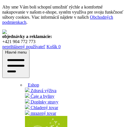
Aby sme Vám boli schopní umožniť rýchle a komfortné
nakupovanie v našom e-shope, systém využíva pre svoju funkčnosť
súbory cookies. Viac informácií nájdete v našich
Obchodných
podmienkach
.
objednávky a reklamácie:
+421 904 772 773
neprihlásený používateľ
Košík
0
Hlavné menu
Eshop
Zdravá výživa
Čaje a byliny
Doplnky stravy
Chladený tovar
mrazený tovar