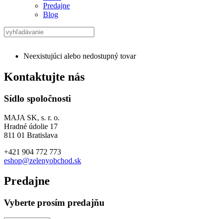
Predajne
Blog
Neexistujúci alebo nedostupný tovar
Kontaktujte nás
Sídlo spoločnosti
MAJA SK, s. r. o.
Hradné údolie 17
811 01 Bratislava
+421 904 772 773
eshop@zelenyobchod.sk
Predajne
Vyberte prosím predajňu