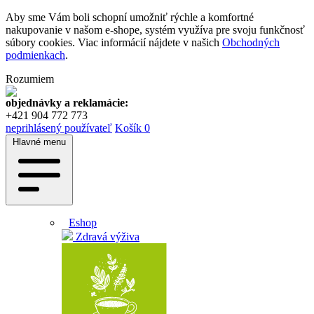
Aby sme Vám boli schopní umožniť rýchle a komfortné
nakupovanie v našom e-shope, systém využíva pre svoju funkčnosť
súbory cookies. Viac informácií nájdete v našich
Obchodných
podmienkach
.
Rozumiem
objednávky a reklamácie:
+421 904 772 773
neprihlásený používateľ
Košík
0
Hlavné menu
Eshop
Zdravá výživa